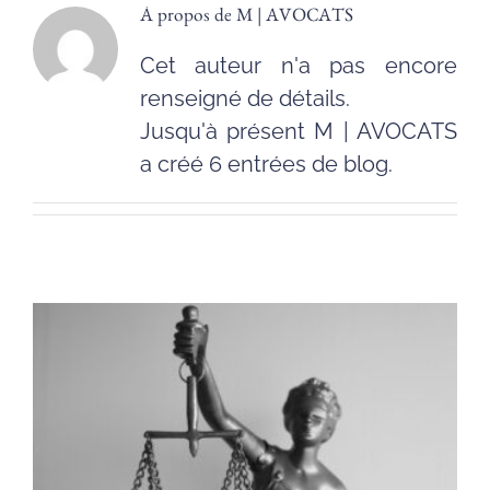
VEILLE JURIDIQUE
À propos de
M | AVOCATS
Cet auteur n'a pas encore
CONTACT
renseigné de détails.
Jusqu'à présent M | AVOCATS
FISCAL
a créé 6 entrées de blog.
SOCIÉTÉ
COMMERCIAL
SOCIAL
CONTRATS