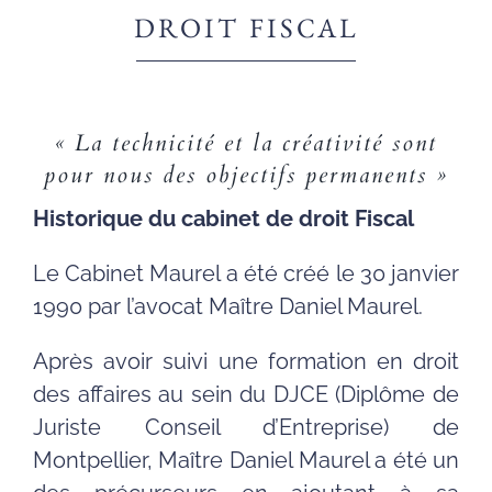
VEILLE JURIDIQUE
DROIT FISCAL
CONTACT
« La technicité et la créativité sont
FISCAL
pour nous des objectifs permanents »
Historique du cabinet de droit Fiscal
SOCIÉTÉ
Le Cabinet Maurel a été créé le 30 janvier
COMMERCIAL
1990 par l’avocat Maître Daniel Maurel.
Après avoir suivi une formation en droit
SOCIAL
des affaires au sein du DJCE (Diplôme de
Juriste Conseil d’Entreprise) de
CONTRATS
Montpellier, Maître Daniel Maurel a été un