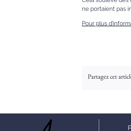
Cela soulève des q
ne portaient pas 
Pour plus d’inform
Partagez cet articl