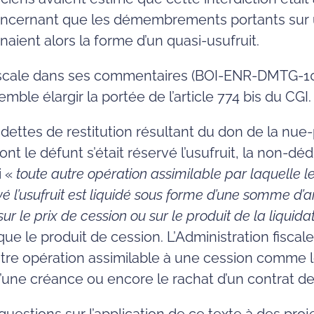
concernant que les démembrements portants su
naient alors la forme d’un quasi-usufruit.
fiscale dans ses commentaires (BOI-ENR-DMTG-1
ble élargir la portée de l’article 774 bis du CGI.
s dettes de restitution résultant du don de la nue
t le défunt s’était réservé l’usufruit, la non-dédu
i «
toute autre opération assimilable par laquelle le
rvé l’usufruit est liquidé sous forme d’une somme d’a
 sur le prix de cession ou sur le produit de la liquida
t que le produit de cession. L’Administration fiscale 
autre opération assimilable à une cession comme 
ne créance ou encore le rachat d’un contrat de c