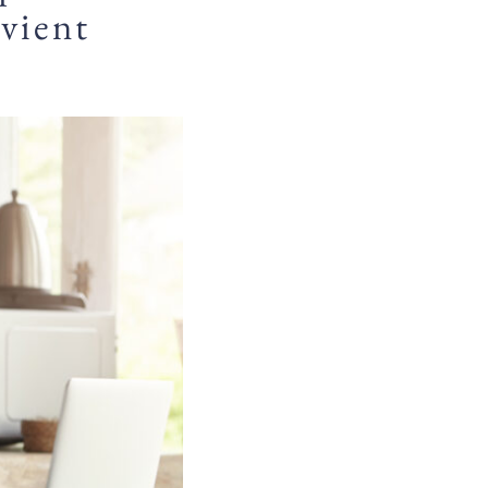
 vient