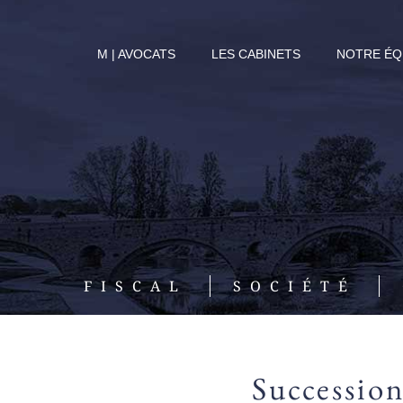
Passer
au
M | AVOCATS
LES CABINETS
NOTRE ÉQ
contenu
FISCAL
SOCIÉTÉ
Succession