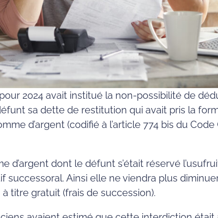
pour 2024 avait institué la non-possibilité de dédui
éfunt sa dette de restitution qui avait pris la for
omme d’argent (codifié à l’article 774 bis du Cod
 d’argent dont le défunt s’était réservé l’usufruit
tif successoral. Ainsi elle ne viendra plus diminu
à titre gratuit (frais de succession).
ticiens avaient estimé que cette interdiction était