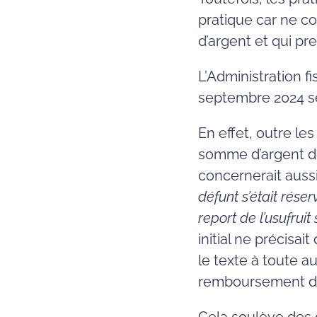
pratique car ne 
d’argent et qui pre
L’Administration 
septembre 2024 sem
En effet, outre le
somme d’argent don
concernerait auss
défunt s’était rése
report de l’usufruit
initial ne précisai
le texte à toute 
remboursement d’u