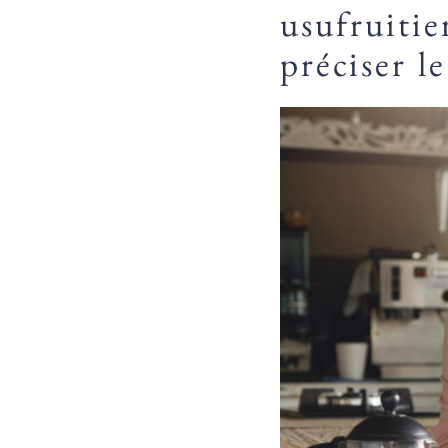
usufruitie
préciser le